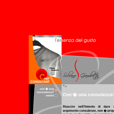
cos'� una
consulenza?
eventi