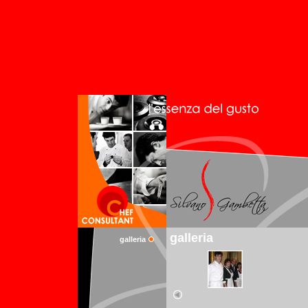
galleria
galleria