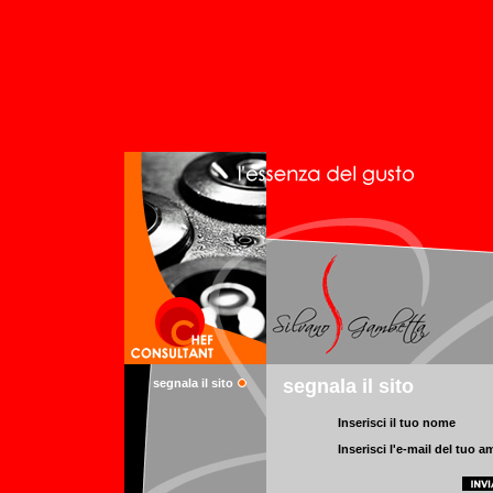
segnala il sito
segnala il sito
Inserisci il tuo nome
Inserisci l'e-mail del tuo a