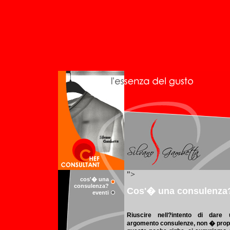
cos'� una
consulenza?
eventi